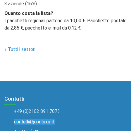
3 aziende (16%).
Quanto costa la lista?
I pacchetti regionali partono da 10,00 €. Pacchetto postale
da 2,85 €, pacchetto e-mail da 0,12 €.
« Tutti i settori
Contatti
+49 (0)2102 891 7073