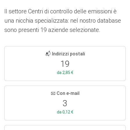
Il settore Centri di controllo delle emissioni è
una nicchia specializzata: nel nostro database
sono presenti 19 aziende selezionate.
📬 Indirizzi postali
19
da 2,85 €
📧 Con e-mail
3
da 0,12 €