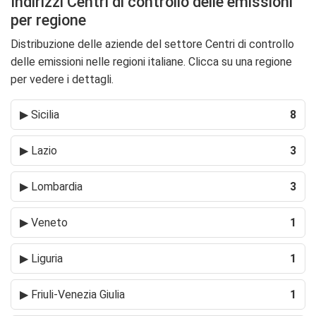
Indirizzi Centri di controllo delle emissioni
per regione
Distribuzione delle aziende del settore Centri di controllo
delle emissioni nelle regioni italiane. Clicca su una regione
per vedere i dettagli.
▶
Sicilia
8
▶
Lazio
3
▶
Lombardia
3
▶
Veneto
1
▶
Liguria
1
▶
Friuli-Venezia Giulia
1