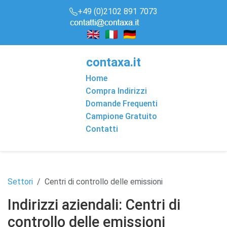
+49 (0)2102 891 7073
conta
x
a
.it
Home
Compra Indirizzi
Domande Frequenti
Campione Gratuito
Contatti
Settori
Centri di controllo delle emissioni
Indirizzi aziendali: Centri di
controllo delle emissioni