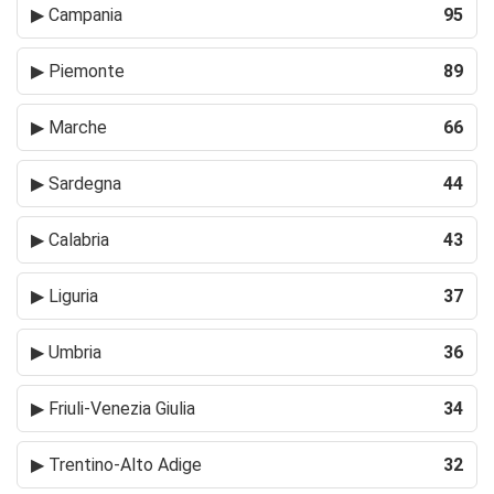
▶
Campania
95
▶
Piemonte
89
▶
Marche
66
▶
Sardegna
44
▶
Calabria
43
▶
Liguria
37
▶
Umbria
36
▶
Friuli-Venezia Giulia
34
▶
Trentino-Alto Adige
32