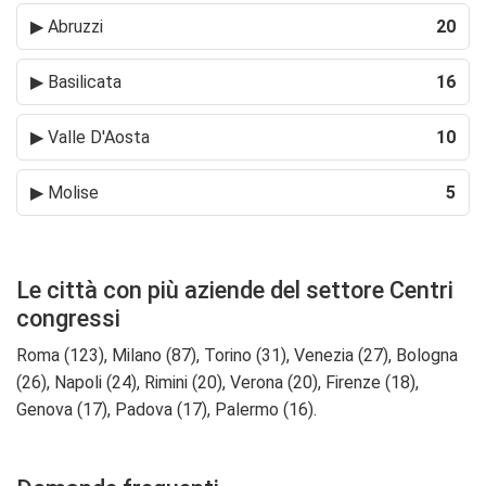
▶
Abruzzi
20
▶
Basilicata
16
▶
Valle D'Aosta
10
▶
Molise
5
Le città con più aziende del settore Centri
congressi
Roma (123), Milano (87), Torino (31), Venezia (27), Bologna
(26), Napoli (24), Rimini (20), Verona (20), Firenze (18),
Genova (17), Padova (17), Palermo (16).