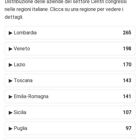
Distribuzione delle aziende del settore Centri congressi
nelle regioni italiane. Clicca su una regione per vedere i
dettagli.
▶
Lombardia
265
▶
Veneto
198
▶
Lazio
170
▶
Toscana
143
▶
Emilia-Romagna
141
▶
Sicilia
107
▶
Puglia
97