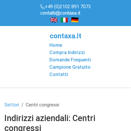
+49 (0)2102 891 7073
conta
x
a
.it
Home
Compra Indirizzi
Domande Frequenti
Campione Gratuito
Contatti
Settori
Centri congressi
Indirizzi aziendali: Centri
congressi