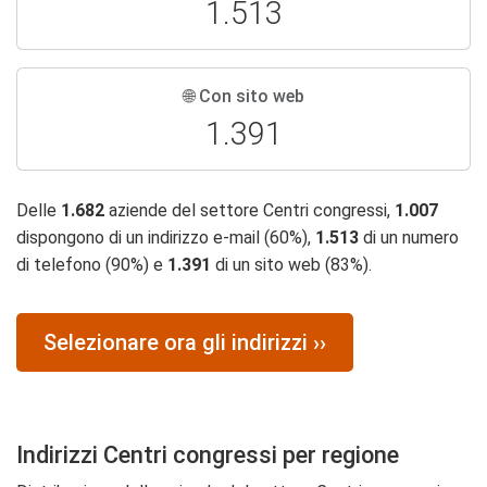
1.513
🌐 Con sito web
1.391
Delle
1.682
aziende del settore Centri congressi,
1.007
dispongono di un indirizzo e-mail (60%),
1.513
di un numero
di telefono (90%) e
1.391
di un sito web (83%).
Selezionare ora gli indirizzi ››
Indirizzi Centri congressi per regione