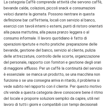
La categoria Caffè comprende attività che servono caffè,
bevande calde, colazioni, piccoli snack e consumazioni
veloci durante la giornata. Possono rientrare in questa
definizione bar caffetteria, locali con servizio al banco,
esercizi con tavoli interni o esterni, punti di ristoro orientati
alla pausa mattutina, alla pausa pranzo leggera o al
consumo informale. Il lavoro quotidiano è fatto di
operazioni ripetute e molto pratiche: preparazione delle
bevande, gestione del banco, servizio al cliente, pulizia
delle attrezzature, controllo delle scorte, organizzazione
del personale, rapporto con fornitori e gestione degli orari
di maggiore afflusso. Per un caffè la continuità del servizio
è essenziale: se manca un prodotto, se una macchina non
funziona o se una consegna arriva in ritardo, il problema si
vede subito nel rapporto con il cliente. Per questo motivo
chi vende a questa categoria deve conoscere bene il ritmo
del locale e proporre soluzioni semplici da capire, utili nel
lavoro di tutti i giorni e compatibili con tempi decisionali