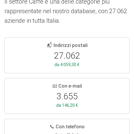
Il settore Caffè è una delle categorie più
rappresentate nel nostro database, con 27.062
aziende in tutta Italia.
📬 Indirizzi postali
27.062
da 4.059,30 €
📧 Con e-mail
3.655
da 146,20 €
📞 Con telefono