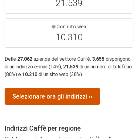
21.539
🌐 Con sito web
10.310
Delle
27.062
aziende del settore Caffè,
3.655
dispongono
di un indirizzo e-mail (14%),
21.539
di un numero di telefono
(80%) e
10.310
di un sito web (38%).
Selezionare ora gli indirizzi ››
Indirizzi Caffè per regione