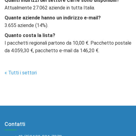
Quanti indirizzi del settore Caffè sono disponibili?
Attualmente 27.062 aziende in tutta Italia.
Quante aziende hanno un indirizzo e-mail?
3.655 aziende (14%).
Quanto costa la lista?
I pacchetti regionali partono da 10,00 €. Pacchetto postale
da 4.059,30 €, pacchetto e-mail da 146,20 €.
« Tutti i settori
Contatti