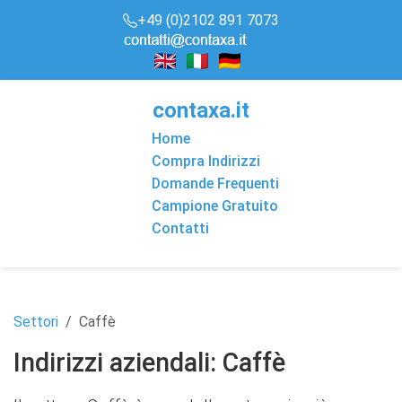
+49 (0)2102 891 7073
conta
x
a
.it
Home
Compra Indirizzi
Domande Frequenti
Campione Gratuito
Contatti
Settori
Caffè
Indirizzi aziendali: Caffè