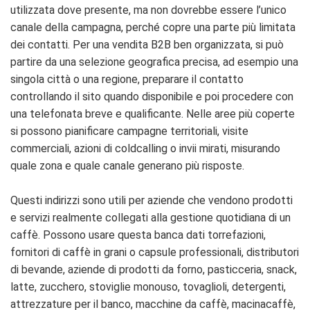
utilizzata dove presente, ma non dovrebbe essere l’unico
canale della campagna, perché copre una parte più limitata
dei contatti. Per una vendita B2B ben organizzata, si può
partire da una selezione geografica precisa, ad esempio una
singola città o una regione, preparare il contatto
controllando il sito quando disponibile e poi procedere con
una telefonata breve e qualificante. Nelle aree più coperte
si possono pianificare campagne territoriali, visite
commerciali, azioni di coldcalling o invii mirati, misurando
quale zona e quale canale generano più risposte.
Questi indirizzi sono utili per aziende che vendono prodotti
e servizi realmente collegati alla gestione quotidiana di un
caffè. Possono usare questa banca dati torrefazioni,
fornitori di caffè in grani o capsule professionali, distributori
di bevande, aziende di prodotti da forno, pasticceria, snack,
latte, zucchero, stoviglie monouso, tovaglioli, detergenti,
attrezzature per il banco, macchine da caffè, macinacaffè,