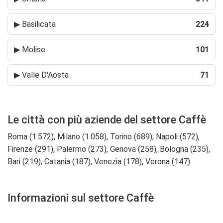
▶
Basilicata
224
▶
Molise
101
▶
Valle D'Aosta
71
Le città con più aziende del settore Caffè
Roma (1.572), Milano (1.058), Torino (689), Napoli (572),
Firenze (291), Palermo (273), Genova (258), Bologna (235),
Bari (219), Catania (187), Venezia (178), Verona (147).
Informazioni sul settore Caffè