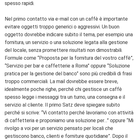
spesso rapidi.
Nel primo contatto via e-mail con un caffè è importante
evitare oggetti troppo generici o aggressivi. Un buon
oggetto dovrebbe indicare subito il tema, per esempio una
fornitura, un servizio o una soluzione legata alla gestione
del locale, senza promettere risultati non dimostrabili.
Formule come “Proposta per la fornitura del vostro caffè”,
“Servizio per bar e caffetterie a Roma” oppure “Soluzione
pratica per la gestione del banco” sono più credibili di frasi
troppo commerciali. La mail dovrebbe essere breve,
idealmente poche righe, perché chi gestisce un caffè
spesso legge i messaggi tra un turno, una consegna e il
servizio al cliente. Il primo Satz deve spiegare subito
perché si scrive: “Vi contatto perché lavoriamo con attività
di caffetteria e proponiamo una soluzione per…” oppure “Mi
rivolgo a voi per un servizio pensato per locali che
gestiscono banco, clienti e forniture quotidiane”. Dopo il