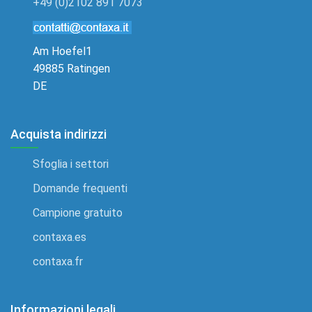
+49 (0)2102 891 7073
Am Hoefel1
49885 Ratingen
DE
Acquista indirizzi
Sfoglia i settori
Domande frequenti
Campione gratuito
contaxa.es
contaxa.fr
Informazioni legali