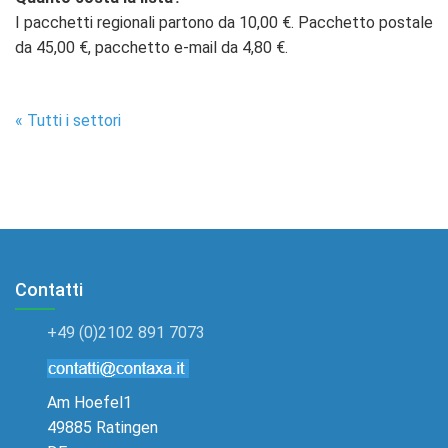
I pacchetti regionali partono da 10,00 €. Pacchetto postale
da 45,00 €, pacchetto e-mail da 4,80 €.
« Tutti i settori
Contatti
+49 (0)2102 891 7073
Am Hoefel1
49885 Ratingen