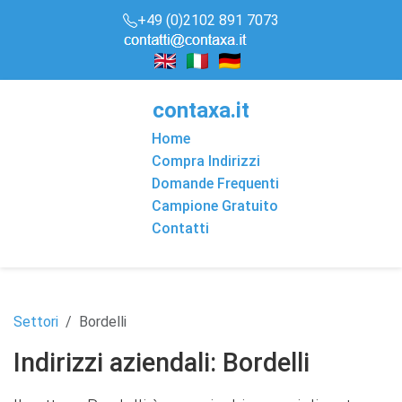
+49 (0)2102 891 7073
conta
x
a
.it
Home
Compra Indirizzi
Domande Frequenti
Campione Gratuito
Contatti
Settori
Bordelli
Indirizzi aziendali: Bordelli