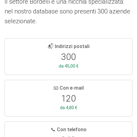
Il settore Bordelli è una nicchia specializzata:
nel nostro database sono presenti 300 aziende
selezionate.
📬 Indirizzi postali
300
da 45,00 €
📧 Con e-mail
120
da 4,80 €
📞 Con telefono