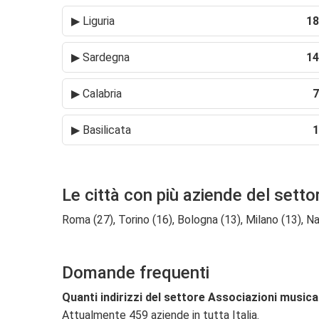
▶
Liguria
18
▶
Sardegna
14
▶
Calabria
7
▶
Basilicata
1
Le città con più aziende del setto
Roma (27), Torino (16), Bologna (13), Milano (13), Napo
Domande frequenti
Quanti indirizzi del settore Associazioni musical
Attualmente 459 aziende in tutta Italia.