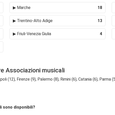
▶
Marche
18
▶
Trentino-Alto Adige
13
▶
Friuli-Venezia Giulia
4
re Associazioni musicali
li (12), Firenze (9), Palermo (8), Rimini (6), Catania (6), Parma (5
i sono disponibili?