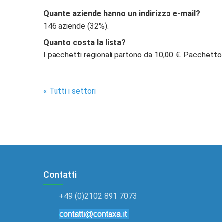
Quante aziende hanno un indirizzo e-mail?
146 aziende (32%).
Quanto costa la lista?
I pacchetti regionali partono da 10,00 €. Pacchetto
« Tutti i settori
Contatti
+49 (0)2102 891 7073