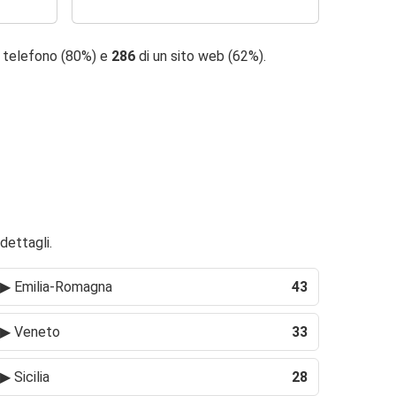
i telefono (80%) e
286
di un sito web (62%).
dettagli.
▶
Emilia-Romagna
43
▶
Veneto
33
▶
Sicilia
28