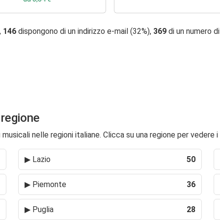
,
146
dispongono di un indirizzo e-mail (32%),
369
di un numero d
 regione
usicali nelle regioni italiane. Clicca su una regione per vedere i 
▶
Lazio
50
▶
Piemonte
36
▶
Puglia
28