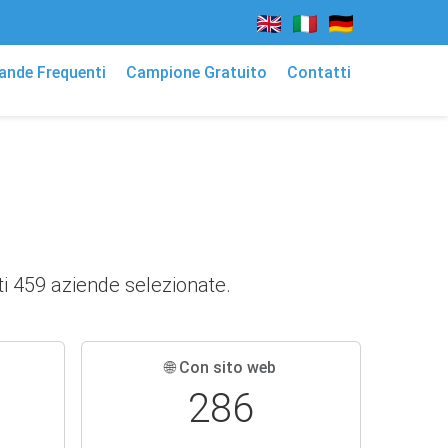
nde Frequenti
Campione Gratuito
Contatti
ti 459 aziende selezionate.
🌐 Con sito web
286