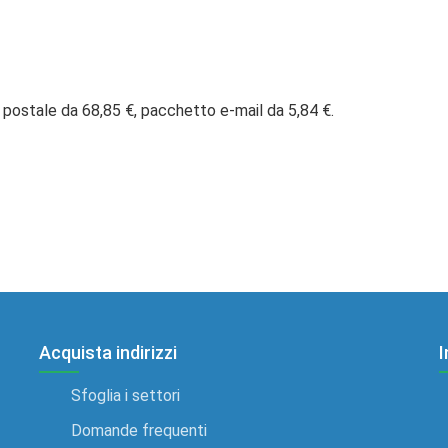
 postale da 68,85 €, pacchetto e-mail da 5,84 €.
Acquista indirizzi
I
Sfoglia i settori
Domande frequenti