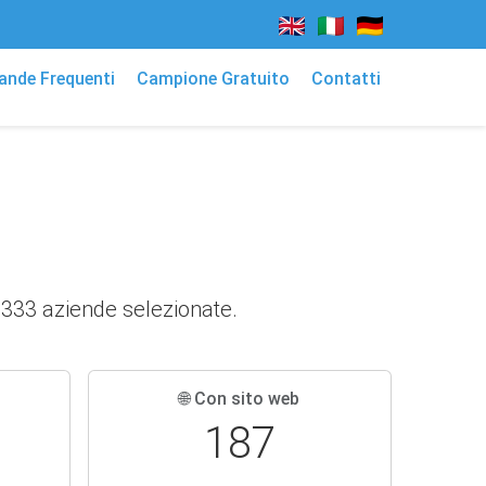
nde Frequenti
Campione Gratuito
Contatti
i 333 aziende selezionate.
🌐 Con sito web
187