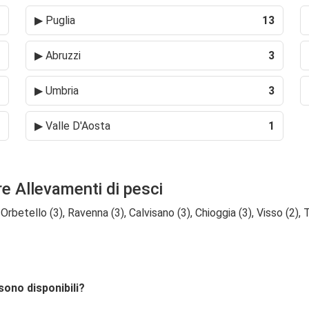
▶
Puglia
13
▶
Abruzzi
3
▶
Umbria
3
▶
Valle D'Aosta
1
re Allevamenti di pesci
Orbetello (3), Ravenna (3), Calvisano (3), Chioggia (3), Visso (2), T
 sono disponibili?