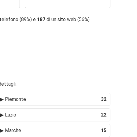
 telefono (89%) e
187
di un sito web (56%).
dettagli.
▶
Piemonte
32
▶
Lazio
22
▶
Marche
15