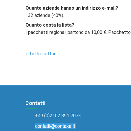
Quante aziende hanno un indirizzo e-mail?
132 aziende (40%).
Quanto costa la lista?
I pacchetti regionali partono da 10,00 €. Pacchetto
« Tutti i settori
Contatti
+49 (0)2102 891 7073