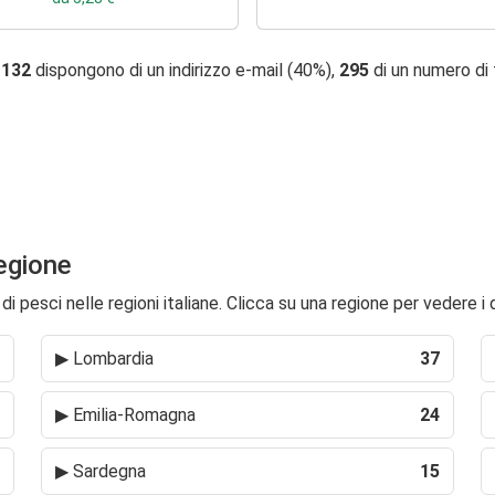
,
132
dispongono di un indirizzo e-mail (40%),
295
di un numero di
regione
i pesci nelle regioni italiane. Clicca su una regione per vedere i 
▶
Lombardia
37
▶
Emilia-Romagna
24
▶
Sardegna
15