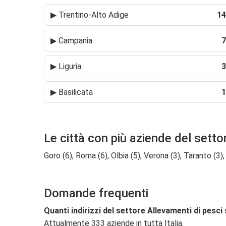
▶
Trentino-Alto Adige
14
▶
Campania
7
▶
Liguria
3
▶
Basilicata
1
Le città con più aziende del setto
Goro (6), Roma (6), Olbia (5), Verona (3), Taranto (3), 
Domande frequenti
Quanti indirizzi del settore Allevamenti di pesci
Attualmente 333 aziende in tutta Italia.