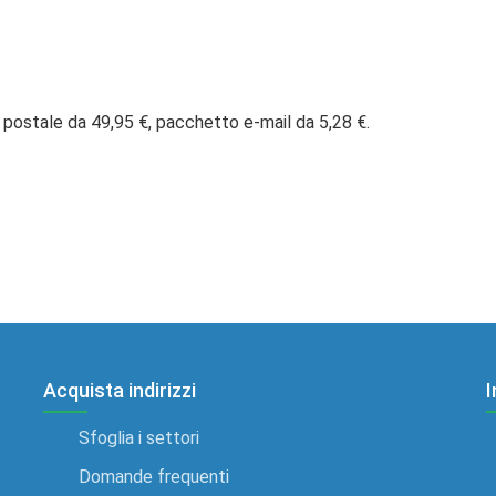
 postale da 49,95 €, pacchetto e-mail da 5,28 €.
Acquista indirizzi
I
Sfoglia i settori
Domande frequenti